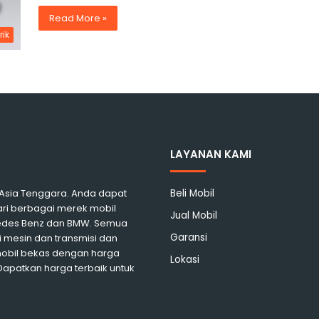
Read More »
rik
LAYANAN KAMI
i Asia Tenggara. Anda dapat
Beli Mobil
ari berbagai merek mobil
Jual Mobil
rcedes Benz dan BMW. Semua
Garansi
 mesin dan transmisi dan
mobil bekas dengan harga
Lokasi
 Dapatkan harga terbaik untuk