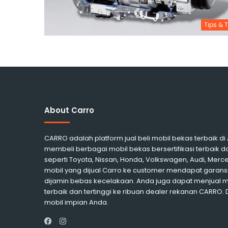
Tips & T
About Carro
CARRO adalah platform jual beli mobil bekas terbaik d
membeli berbagai mobil bekas bersertifikasi terbaik d
seperti Toyota, Nissan, Honda, Volkswagen, Audi, Me
mobil yang dijual Carro ke customer mendapat garansi
dijamin bebas kecelakaan. Anda juga dapat menjual 
terbaik dan tertinggi ke ribuan dealer rekanan CARRO.
mobil impian Anda.
Instagram