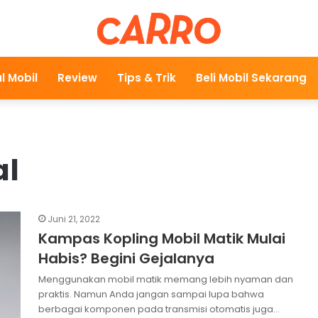
l Mobil
Review
Tips & Trik
Beli Mobil Sekarang
al
Juni 21, 2022
Kampas Kopling Mobil Matik Mulai
Habis? Begini Gejalanya
Menggunakan mobil matik memang lebih nyaman dan
praktis. Namun Anda jangan sampai lupa bahwa
berbagai komponen pada transmisi otomatis juga…