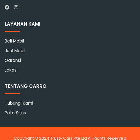
Instagram
Facebook
LAYANAN KAMI
Beli Mobil
Jual Mobil
Garansi
Lokasi
TENTANG CARRO
Hubungi Kami
Peta Situs
Copyright © 2024 Trusty Cars Pte Ltd All Rights Reserved