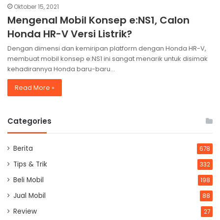
Oktober 15, 2021
Mengenal Mobil Konsep e:NS1, Calon
Honda HR-V Versi Listrik?
Dengan dimensi dan kemiripan platform dengan Honda HR-V,
membuat mobil konsep e:NS1 ini sangat menarik untuk disimak
kehadirannya Honda baru-baru…
Read More »
Categories
Berita
678
Tips & Trik
332
Beli Mobil
198
Jual Mobil
88
Review
27