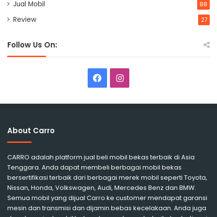
Jual Mobil
88
Review
27
Follow Us On:
Facebook
Instagram
About Carro
CARRO adalah platform jual beli mobil bekas terbaik di Asia
Tenggara. Anda dapat membeli berbagai mobil bekas
bersertifikasi terbaik dari berbagai merek mobil seperti Toyota,
Nissan, Honda, Volkswagen, Audi, Mercedes Benz dan BMW.
Semua mobil yang dijual Carro ke customer mendapat garansi
mesin dan transmisi dan dijamin bebas kecelakaan. Anda juga