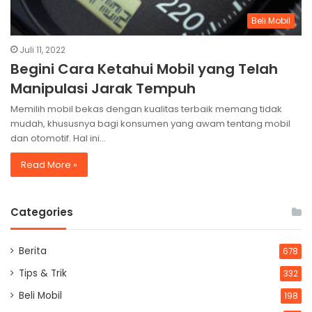
Beli Mobil
Juli 11, 2022
Begini Cara Ketahui Mobil yang Telah
Manipulasi Jarak Tempuh
Memilih mobil bekas dengan kualitas terbaik memang tidak
mudah, khususnya bagi konsumen yang awam tentang mobil
dan otomotif. Hal ini…
Read More »
Categories
Berita
678
Tips & Trik
332
Beli Mobil
198