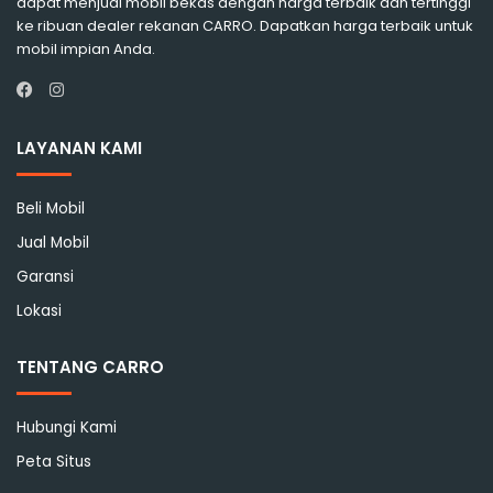
dapat menjual mobil bekas dengan harga terbaik dan tertinggi
ke ribuan dealer rekanan CARRO. Dapatkan harga terbaik untuk
mobil impian Anda.
Instagram
Facebook
LAYANAN KAMI
Beli Mobil
Jual Mobil
Garansi
Lokasi
TENTANG CARRO
Hubungi Kami
Peta Situs