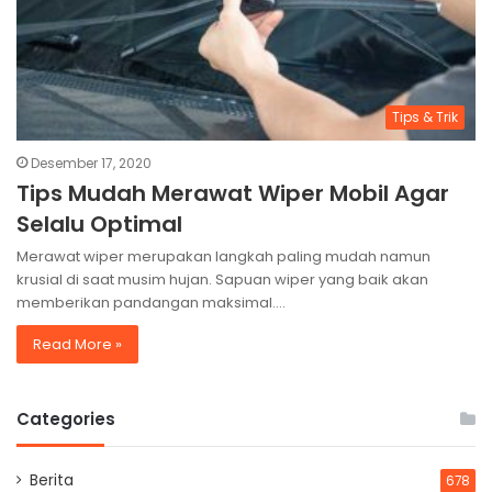
Tips & Trik
Desember 17, 2020
Tips Mudah Merawat Wiper Mobil Agar
Selalu Optimal
Merawat wiper merupakan langkah paling mudah namun
krusial di saat musim hujan. Sapuan wiper yang baik akan
memberikan pandangan maksimal.…
Read More »
Categories
Berita
678