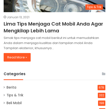
Tips & Trik
Januari 13, 2021
Lima Tips Menjaga Cat Mobil Anda Agar
Mengkilap Lebih Lama
Simak tips menjaga cat mobil berikut ini untuk memudahkan
Anda dalam menjaga kualitas dari tampilan mobil Anda
Tampilan eksterior, khususnya…
Read More »
Categories
Berita
678
Tips & Trik
332
Beli Mobil
198