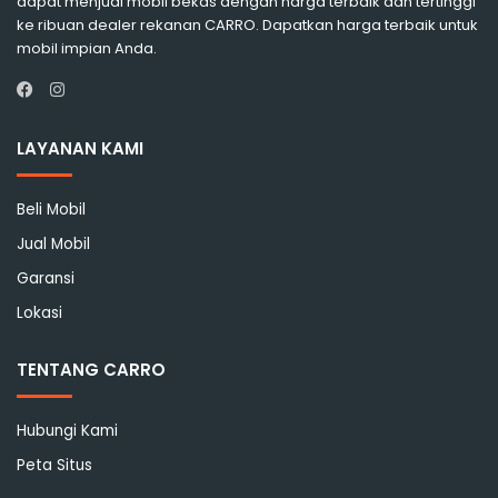
dapat menjual mobil bekas dengan harga terbaik dan tertinggi
ke ribuan dealer rekanan CARRO. Dapatkan harga terbaik untuk
mobil impian Anda.
Instagram
Facebook
LAYANAN KAMI
Beli Mobil
Jual Mobil
Garansi
Lokasi
TENTANG CARRO
Hubungi Kami
Peta Situs