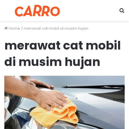
Menu
S
fo
Home
/
merawat cat mobil di musim hujan
merawat cat mobil
di musim hujan