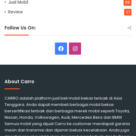
Jual Mobil
88
Review
27
Follow Us On:
Facebook
Instagram
About Carro
CARRO adalah platform jual beli mobil bekas terbaik di Asia
Tenggara. Anda dapat membeli berbagai mobil bekas
bersertifikasi terbaik dari berbagai merek mobil seperti Toyota,
Nissan, Honda, Volkswagen, Audi, Mercedes Benz dan BMW.
Semua mobil yang dijual Carro ke customer mendapat garansi
mesin dan transmisi dan dijamin bebas kecelakaan. Anda juga