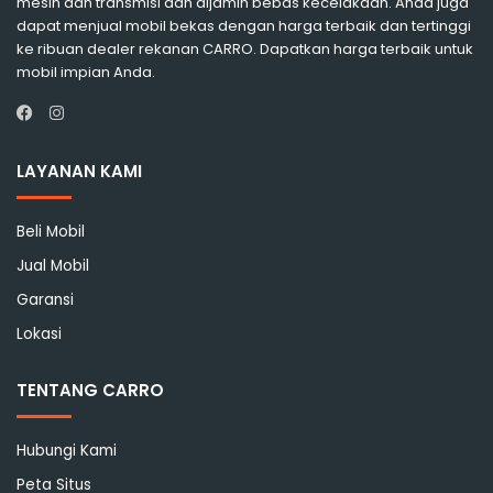
mesin dan transmisi dan dijamin bebas kecelakaan. Anda juga
dapat menjual mobil bekas dengan harga terbaik dan tertinggi
ke ribuan dealer rekanan CARRO. Dapatkan harga terbaik untuk
mobil impian Anda.
Instagram
Facebook
LAYANAN KAMI
Beli Mobil
Jual Mobil
Garansi
Lokasi
TENTANG CARRO
Hubungi Kami
Peta Situs