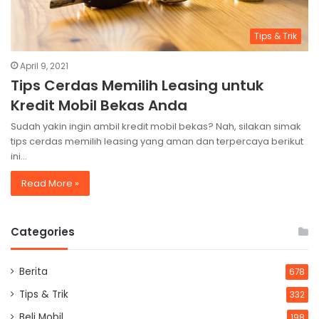
Tips & Trik
April 9, 2021
Tips Cerdas Memilih Leasing untuk
Kredit Mobil Bekas Anda
Sudah yakin ingin ambil kredit mobil bekas? Nah, silakan simak
tips cerdas memilih leasing yang aman dan terpercaya berikut
ini…
Read More »
Categories
Berita
678
Tips & Trik
332
Beli Mobil
198