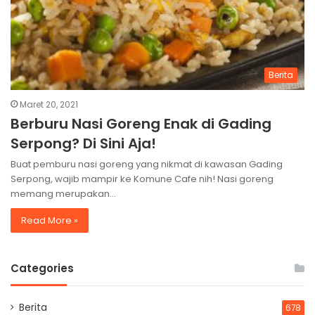
Berita
Maret 20, 2021
Berburu Nasi Goreng Enak di Gading
Serpong? Di Sini Aja!
Buat pemburu nasi goreng yang nikmat di kawasan Gading
Serpong, wajib mampir ke Komune Cafe nih! Nasi goreng
memang merupakan…
Read More »
Categories
Berita
678