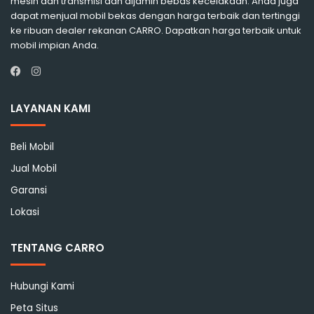
mesin dan transmisi dan dijamin bebas kecelakaan. Anda juga
dapat menjual mobil bekas dengan harga terbaik dan tertinggi
ke ribuan dealer rekanan CARRO. Dapatkan harga terbaik untuk
mobil impian Anda.
Instagram
Facebook
LAYANAN KAMI
Beli Mobil
Jual Mobil
Garansi
Lokasi
TENTANG CARRO
Hubungi Kami
Peta Situs