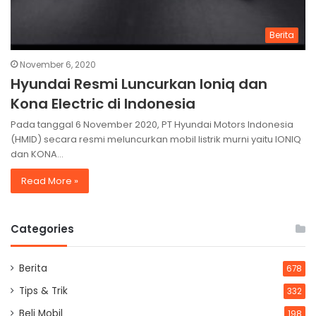
Berita
November 6, 2020
Hyundai Resmi Luncurkan Ioniq dan
Kona Electric di Indonesia
Pada tanggal 6 November 2020, PT Hyundai Motors Indonesia
(HMID) secara resmi meluncurkan mobil listrik murni yaitu IONIQ
dan KONA…
Read More »
Categories
Berita
678
Tips & Trik
332
Beli Mobil
198