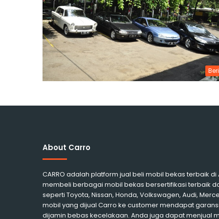
Ber
About Carro
CARRO adalah platform jual beli mobil bekas terbaik d
membeli berbagai mobil bekas bersertifikasi terbaik d
seperti Toyota, Nissan, Honda, Volkswagen, Audi, Me
mobil yang dijual Carro ke customer mendapat garansi
dijamin bebas kecelakaan. Anda juga dapat menjual 