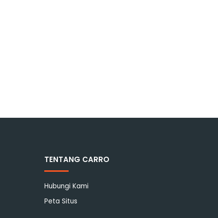
TENTANG CARRO
Hubungi Kami
Peta Situs