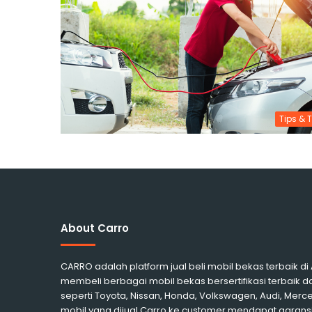
Tips & T
About Carro
CARRO adalah platform jual beli mobil bekas terbaik d
membeli berbagai mobil bekas bersertifikasi terbaik d
seperti Toyota, Nissan, Honda, Volkswagen, Audi, Me
mobil yang dijual Carro ke customer mendapat garansi