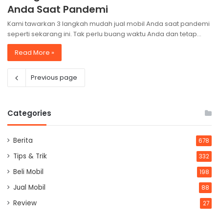
Anda Saat Pandemi
Kami tawarkan 3 langkah mudah jual mobil Anda saat pandemi
seperti sekarang ini. Tak perlu buang waktu Anda dan tetap…
Read More »
Previous page
Categories
Berita
678
Tips & Trik
332
Beli Mobil
198
Jual Mobil
88
Review
27