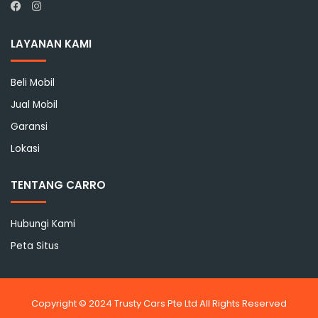
Instagram
Facebook
LAYANAN KAMI
Beli Mobil
Jual Mobil
Garansi
Lokasi
TENTANG CARRO
Hubungi Kami
Peta Situs
Copyright © 2024 Trusty Cars Pte Ltd All Rights Reserved