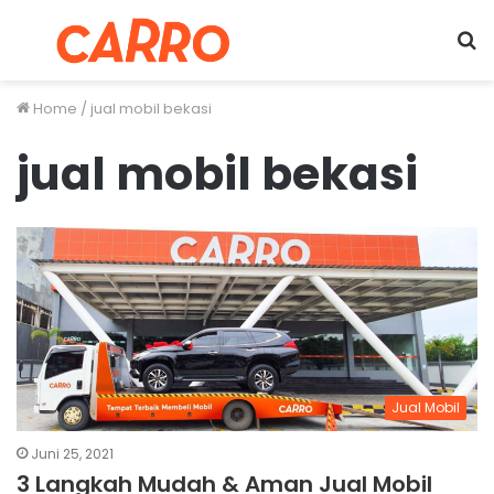
Menu
S
fo
Home
/
jual mobil bekasi
jual mobil bekasi
Jual Mobil
Juni 25, 2021
3 Langkah Mudah & Aman Jual Mobil