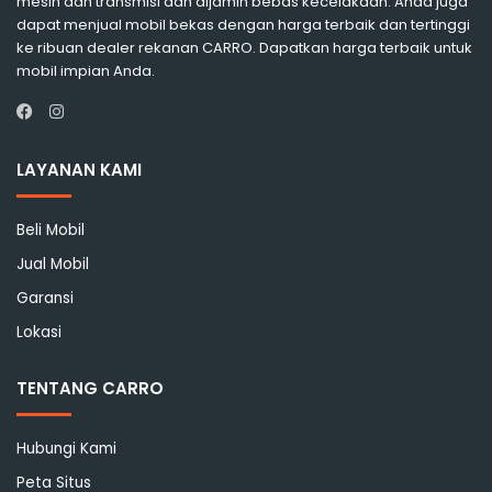
mesin dan transmisi dan dijamin bebas kecelakaan. Anda juga
dapat menjual mobil bekas dengan harga terbaik dan tertinggi
ke ribuan dealer rekanan CARRO. Dapatkan harga terbaik untuk
mobil impian Anda.
Instagram
Facebook
LAYANAN KAMI
Beli Mobil
Jual Mobil
Garansi
Lokasi
TENTANG CARRO
Hubungi Kami
Peta Situs