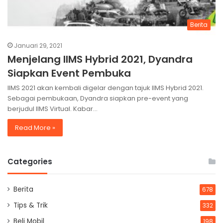
Berita
Januari 29, 2021
Menjelang IIMS Hybrid 2021, Dyandra
Siapkan Event Pembuka
IIMS 2021 akan kembali digelar dengan tajuk IIMS Hybrid 2021.
Sebagai pembukaan, Dyandra siapkan pre-event yang
berjudul IIMS Virtual. Kabar…
Read More »
Categories
Berita
678
Tips & Trik
332
Beli Mobil
198