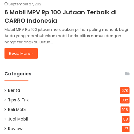
September 27, 2021
6 Mobil MPV Rp 100 Jutaan Terbaik di
CARRO Indonesia
Mobil MPV Rp 100 jutaan merupakan pilihan paling menarik bagi
Anda yang membutuhkan mobil berkualitas namun dengan
harga terjangkau Butuh…
Read More »
Categories
Berita
678
Tips & Trik
332
Beli Mobil
198
Jual Mobil
88
Review
27