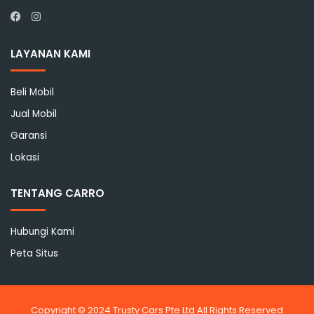
Instagram
Facebook
LAYANAN KAMI
Beli Mobil
Jual Mobil
Garansi
Lokasi
TENTANG CARRO
Hubungi Kami
Peta Situs
Copyright © 2024 Trusty Cars Pte Ltd All Rights Reserved