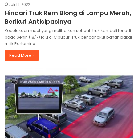
Juli 19, 2022
Hindari Truk Rem Blong di Lampu Merah,
Berikut Antisipasinya
Kecelakaan maut yang melibatkan sebuah truk kembali terjadi
pada Senin (18/7) lalu di Cibubur. Truk pengangkut bahan bakar
milik Pertamina…
Read More »