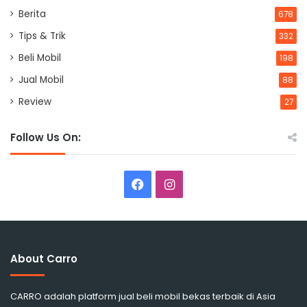
Berita
678
Tips & Trik
332
Beli Mobil
198
Jual Mobil
88
Review
27
Follow Us On:
Facebook
Instagram
About Carro
CARRO adalah platform jual beli mobil bekas terbaik di Asia