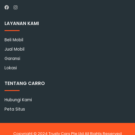
Instagram
Facebook
LAYANAN KAMI
Beli Mobil
Jual Mobil
Garansi
Lokasi
TENTANG CARRO
Hubungi Kami
Peta Situs
Copyright © 2024 Trusty Cars Pte Ltd All Rights Reserved