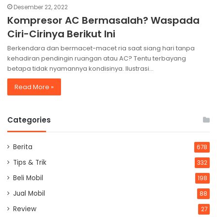
Desember 22, 2022
Kompresor AC Bermasalah? Waspada
Ciri-Cirinya Berikut Ini
Berkendara dan bermacet-macet ria saat siang hari tanpa
kehadiran pendingin ruangan atau AC? Tentu terbayang
betapa tidak nyamannya kondisinya. Ilustrasi…
Read More »
Categories
Berita
678
Tips & Trik
332
Beli Mobil
198
Jual Mobil
88
Review
27