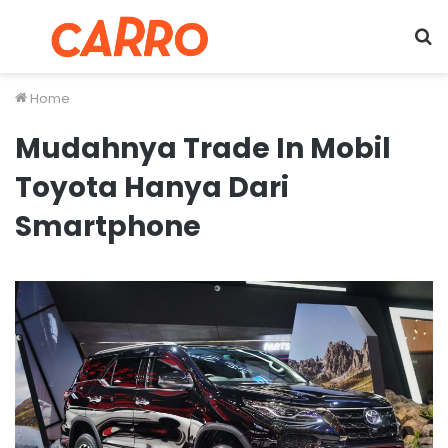
Menu
S
fo
Home
Mudahnya Trade In Mobil
Toyota Hanya Dari
Smartphone